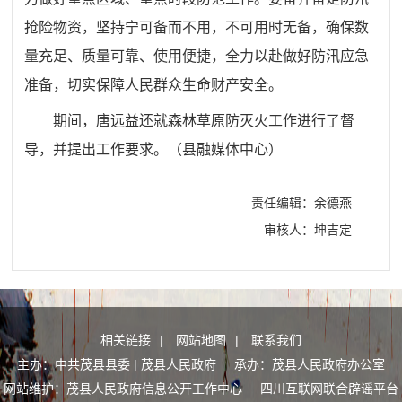
抢险物资，坚持宁可备而不用，不可用时无备，确保数
量充足、质量可靠、使用便捷，全力以赴做好防汛应急
准备，切实保障人民群众生命财产安全。
期间，唐远益还就森林草原防灭火工作进行了督
导，并提出工作要求。
（县融媒体中心）
责任编辑：余德燕
审核人：坤吉定
相关链接
|
网站地图
|
联系我们
主办：中共茂县县委 | 茂县人民政府 承办：茂县人民政府办公室
网站维护：茂县人民政府信息公开工作中心
四川互联网联合辟谣平台