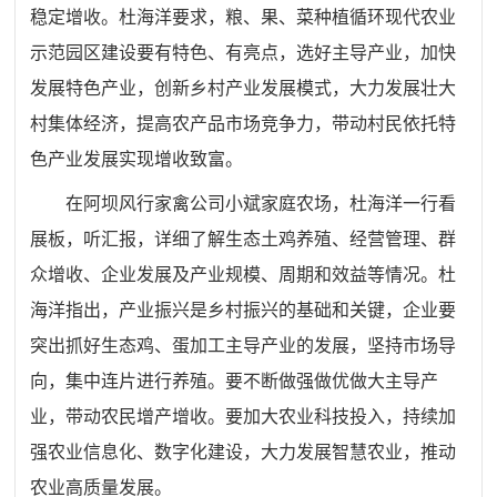
稳定增收。杜海洋要求，粮、果、菜种植循环现代农业
示范园区建设要有特色、有亮点，选好主导产业，加快
发展特色产业，创新乡村产业发展模式，大力发展壮大
村集体经济，提高农产品市场竞争力，带动村民依托特
色产业发展实现增收致富。
在阿坝风行家禽公司小斌家庭农场，杜海洋一行看
展板，听汇报，详细了解生态土鸡养殖、经营管理、群
众增收、企业发展及产业规模、周期和效益等情况
。
杜
海洋
指出，产业振兴是乡村振兴的基础和关键，企业要
突出抓好生态鸡、蛋加工主导产业的发展，坚持市场导
向，集中连片进行养殖。要不断做强做优做大主导产
业，带动农民增产增收。要加大农业科技投入，持续加
强农业信息化、数字化建设，大力发展智慧农业，推动
农业高质量发展。