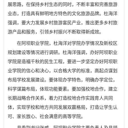
展思路，在保持乡村生态的同时，不断丰富和完善旅游
业态，打造具有鲜明地方特色的文化旅游品牌。杜海洋
强调，要大力发展乡村旅游富民产业，推出更多乡村旅
游产品和服务，引领乡村振
兴不断取得新成效。
在
阿坝职业学院，
杜海洋
对学院办学情况及新校区
规划建设等情况进行调研。
杜海洋
强调，办好阿坝职业
学院是造福千秋的民生工程，要进一步坚定办好阿坝职
业学院的信心和决心，以合格大学的标准，高起点谋划
布局学校发展建设。要体现办学特色，明确办学定位，
科学谋篇布局，体现功能要素。要加强校地合作，建立
长期战略合作关系，着力打造校地合作实践育人共同
体，实现学校和地方共同发展双赢格局，打造让学生认
可、家长放心、社会满意的高等学院。
县委副书记张威
，
阿坝职业学院主要负责人及县领