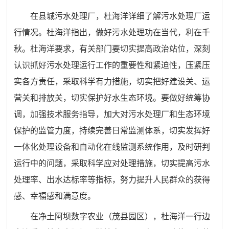
在县城污水处理厂，杜海洋详细了解污水处理厂运
行情况
。杜海洋
指出，做好污水处理功在当代，利在千
秋。杜海洋要求，有关部门要切实提高政治站位，深刻
认识抓好污水处理运行工作的重要性和紧迫性，压紧压
实各方责任，采取科学有力措施，切实把好建设关、运
营关和排放关，切实保护好水生态环境。要做好统筹协
调，加强技术服务指导，加大对污水处理厂和生态环境
保护的监管力度，持续完善日常监测体系，切实发挥好
一体化处理设备和自动化在线监测系统作用，及时研判
运行中的问题，采取科学应对处理措施，切实提高污水
处理率、出水达标率等指标，努力提升人民群众的获得
感、幸福感和满意度。
在净土阿坝数字农业（茂县园区），杜海洋一行边