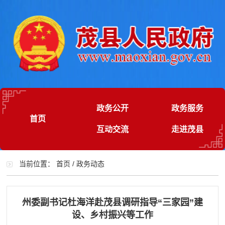
政务公开
政务服务
首页
互动交流
走进茂县
当前位置：
首页
/
政务动态
州委副书记杜海洋赴茂县调研指导“三家园”建
设、乡村振兴等工作