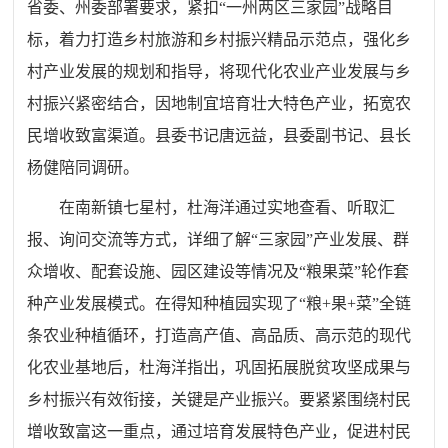
省委、州委部署要求，紧扣“一州两区三家园”战略目
标，着力打造乡村旅游和乡村振兴精品示范点，强化乡
村产业发展的规划和指导，将现代化农业产业发展与乡
村振兴紧密结合，因地制宜培育壮大特色产业，拓宽农
民增收致富渠道。县委书记唐远益，县委副书记、县长
杨健
陪同调研。
在南新镇七星村，杜海洋通过实地查看、听取汇
报、询问交流等方式，详细了解“三家园”产业发展、群
众增收、配套设施、园区建设等情况及“粮果菜”轮作套
种产业发展模式。在得知种植园实现了“粮+果+菜”全链
条农业种植循环，打造高产值、高品质、高示范的现代
化农业基地后，杜海洋指出，巩固拓展脱贫攻坚成果与
乡村振兴有效衔接，关键是产业振兴。要紧紧围绕村民
增收致富这一重点，通过培育发展特色产业，促进村民