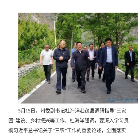
5月15日，州委副书记杜海洋赴茂县调研指导“三家
园”建设、乡村振兴等工作
。杜海洋
强调
，
要深入学习贯
彻习近平总书记关于“三农”工作的重要论述，全面落实