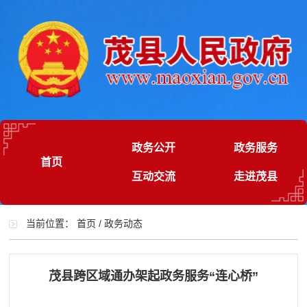
政务公开
政务服务
首页
互动交流
走进茂县
当前位置：
首页
/
政务动态
茂县跨区域通办架起政务服务“连心桥”