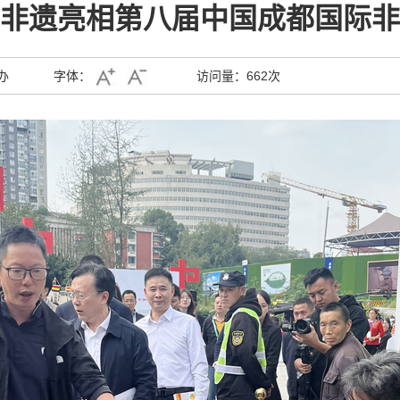
非遗亮相第八届中国成都国际非
办
字体：
访问量：
662次