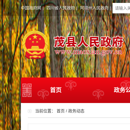
中国政府网
|
四川省人民政府
|
阿坝州人民政府
|
首页
政务
当前位置：
首页
/
政务动态