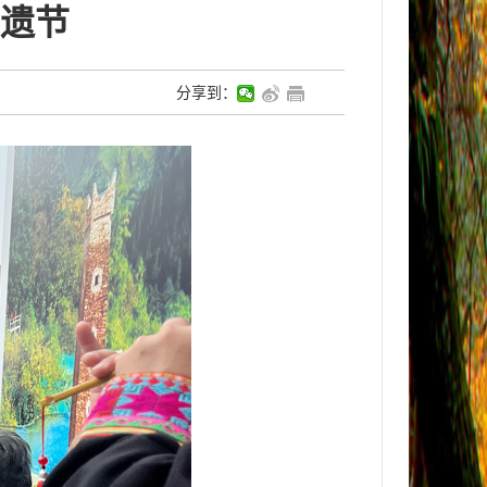
遗节
分享到：