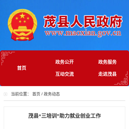
政务公开
政务服务
首页
互动交流
走进茂县
当前位置：
首页
/
政务动态
茂县“三培训”助力就业创业工作