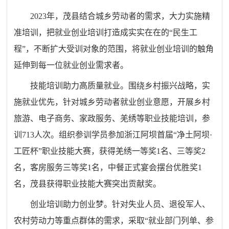
2023年，茂县结合城乡劳动者的需求，大力实施精
准培训，把就业创业培训打造成实实在在的“民生工
程”，不断扩大受训对象的范围，将就业创业培训的触角
延伸到每一位就业创业需求者
。
技能培训助力高质量就业。围绕
乡村振兴战略，
实
施
就业优先
，针对城乡劳动者就业创业意愿，开展乡村
旅游、电子商务、家政服务、羌绣等职业技能培训，
参
训
713人
次
。
组织参训学员参加浙江阿坝首届“净土阿坝·
工匠杯”职业技能大赛，获得羌绣一等奖1名、三等奖2
名，客房服务三等奖1名，中餐正式宴会摆台优胜奖1
名
，
茂县获得职业技能大赛突出贡献奖。
创业培训助力创业梦。针对失业人员、退役军人、
农村劳动力等重点群体的需求，采取“就业部门列单、参