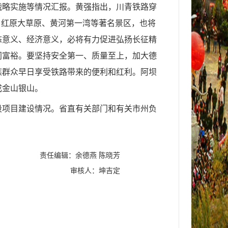
战略实施等情况汇报。黄强指出，川青铁路穿
、红原大草原、黄河第一湾等著名景区，也将
态意义、经济意义，必将有力促进弘扬长征精
同富裕。要坚持安全第一、质量至上，加大德
族群众早日享受铁路带来的便利和红利。阿坝
成金山银山。
段项目建设情况。省直有关部门和有关市州负
责任编辑：余德燕 陈晓芳
审核人：坤吉定