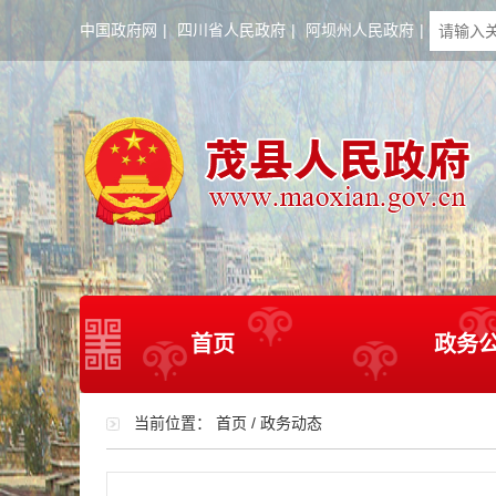
中国政府网
|
四川省人民政府
|
阿坝州人民政府
|
首页
政务
当前位置：
首页
/
政务动态