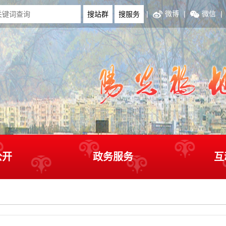
|
微博
|
微信
|
公开
政务服务
互