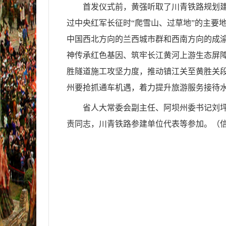
首发仪式前，黄强听取了川青铁路规划
过中央红军长征时“爬雪山、过草地”的主要
中国西北方向的兰西城市群和西南方向的成
神传承红色基因、筑牢长江黄河上游生态屏
胜隧道施工攻坚力度，推动镇江关至黄胜关
州要抢抓通车机遇，着力提升旅游服务接待
省人大常委会副主任、阿坝州委书记刘
责同志，川青铁路参建单位代表等参加。（