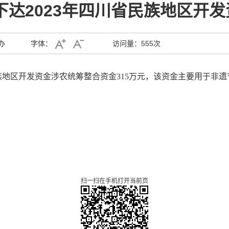
达2023年四川省民族地区开发
办
字体：
访问量：
555次
族地区开发资金涉农统筹整合资金315万元，
该资金主要
用于非遗
扫一扫在手机打开当前页