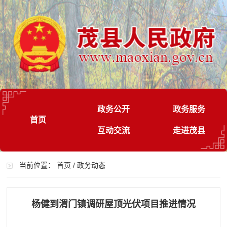
政务公开
政务服务
首页
互动交流
走进茂县
当前位置：
首页
/
政务动态
杨健到渭门镇调研屋顶光伏项目推进情况