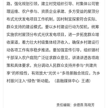
路，强化规划引领，建立村党组织引导、村集体公司管
理运维、农户参与、资质企业承建、多方受益的屋顶分
布式光伏发电项目工作机制，因村制宜探索符合实际、
群众支持的建设模式。要以乡村建设行动为契机，统筹
实施农村屋顶分布式光伏发电项目，进一步拓宽群众增
收渠道，着力壮大村级集体经济收入，确保乡村建设行
动各项工作有序稳步推进。要加强宣传引导，组织镇村
干部深入农户庭院广泛征求群众意见，讲清讲透各项政
策和具体要求，充分调动人民群众支持并参与“共建共
享”的积极性，有效放大“光伏＋”多场景融合效应，为乡
村振兴注入“绿色”新动能。（县融媒体中心 王通）
责任编辑：余德燕 陈晓芳