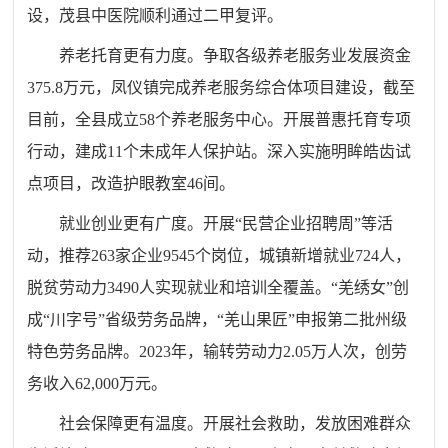
设，茂县中医院顺利通过二甲复评。
养老托育更有力度。争取各级养老服务业发展资金
375.8万元，凤仪镇完成养老服务综合体项目建设，
截至
目前，全县
成立58个养老服务中心。开展普惠托育专项
行动，建成11个未成年人保护站
。
深入实施明眸皓齿试
点项目，改造护眼教室46间。
就业创业更有广度。开展“民营企业招聘周”等活
动，推荐263家企业9545个岗位，城镇新增就业724人，
脱贫劳动力3490人实现就业和培训全覆盖。“羌绣女”创
成“川字号”省级劳务品牌，“羌山果匠”申报第二批州级
特色劳务品牌。
2023年，
输转劳动力2.05万人次，创劳
务收入62,000万元。
社会保障更有温度。开展社会救助，发放困难群众