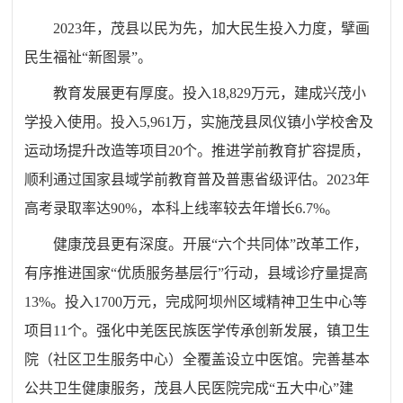
2023年，茂县以民为先，
加大民生投入力度，
擘画
民生福祉“新图景”。
教育发展更有厚度。投
入
18,829万元，建成兴茂小
学投入使用。投
入
5,961万，实施茂县凤仪镇小学校舍及
运动场提升改造等项目20个。推进学前教育扩容提质，
顺利通过国家县域学前教育普及普惠省级评估。2023年
高考录取率达90%，本科上线率较去年增长6.7%。
健康茂县更有深度。开展“六个共同体”改革工作，
有序推进国家“优质服务基层行”行动，县域诊疗量提高
13%。投
入
1700万元，完成阿坝州区域精神卫生中心等
项目11个。强化中羌医民族医学传承创新发展，镇卫生
院（社区卫生服务中心）全覆盖设立中医馆。完善基本
公共卫生健康服务，茂县人民医院完成“五大中心”建