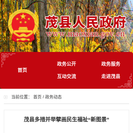
政务公开
政务服务
首页
互动交流
走进茂县
当前位置：
首页
/
政务动态
茂县多措并举擘画民生福祉“新图景”