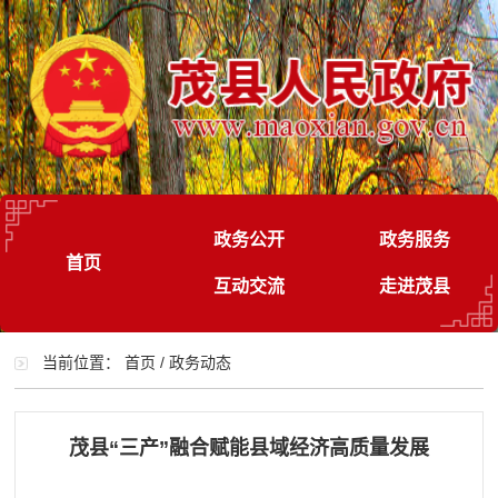
政务公开
政务服务
首页
互动交流
走进茂县
当前位置：
首页
/
政务动态
茂县“三产”融合赋能县域经济高质量发展