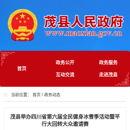
政务公开
政务服务
首页
互动交流
走进茂县
当前位置：
首页
/
政务动态
茂县举办四川省第六届全民健身冰雪季活动暨平
行大回转大众邀请赛