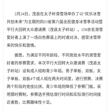
2月24日，茂县在太子岭滑雪场举办了以“欢乐冰雪
共创未来”为主题的
四川省第六届全民健身冰雪季活动
暨
平行大回转大众邀请赛（茂县太子岭站）。
250余名滑雪
爱好者上演了一场白色赛道上的时速对决，感受冰雪带
来的快乐和激情。
据悉
，为满足不同年龄段、不同竞技水平的滑雪爱
好者的参赛需求，本次平行大回转大众邀请赛（茂县太
子岭站）设有成人组和青少年组。男子单板、双板，女
子单板、双板4个成人组在两天时间里，进行预赛、决赛
两个阶段的竞技比拼。青少年组则降低了参赛门槛，采
用猜时赛制，参赛选手预估滑行时间和实际滑行时间接
近者胜，比赛趣味性十足。