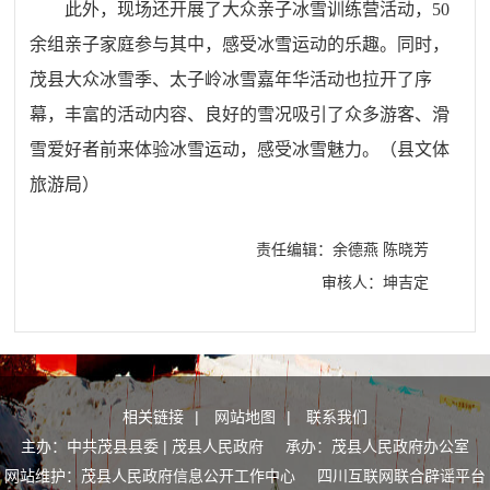
此外，现场
还
开展了大众亲子冰雪训练营活动，50
余组亲子家庭参与其中，感受冰雪运动的乐趣。同时，
茂县大众冰雪季、太子岭冰雪嘉年华活动也拉开了序
幕，丰富的活动内容、良好的雪况吸引了众多游客、滑
雪爱好者前来体验冰雪运动，感受冰雪魅力。
（县文体
旅游局）
责任编辑：余德燕 陈晓芳
审核人：坤吉定
相关链接
|
网站地图
|
联系我们
主办：中共茂县县委 | 茂县人民政府 承办：茂县人民政府办公室
网站维护：茂县人民政府信息公开工作中心
四川互联网联合辟谣平台