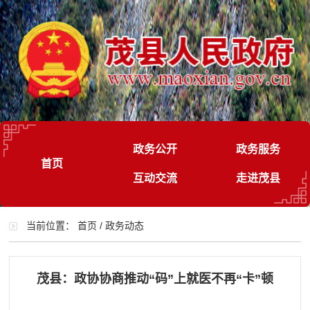
政务公开
政务服务
首页
互动交流
走进茂县
当前位置：
首页
/
政务动态
茂县：政协协商推动“码”上就医不再“卡”顿