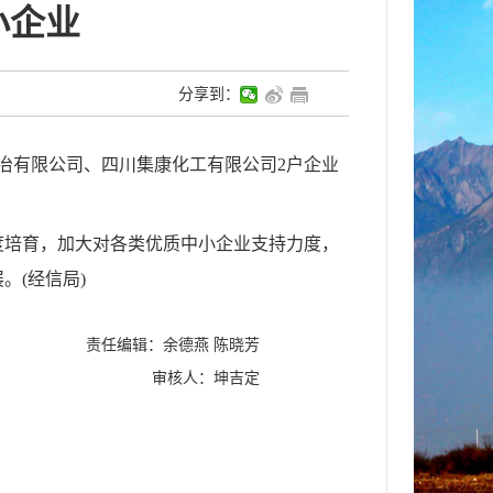
小企业
分享到：
冶有限公司、四川集康化工有限公司2户企业
度培育，加大对各类优质中小企业支持力度，
展。
(经信局)
责任编辑：余德燕 陈晓芳
审核人：坤吉定