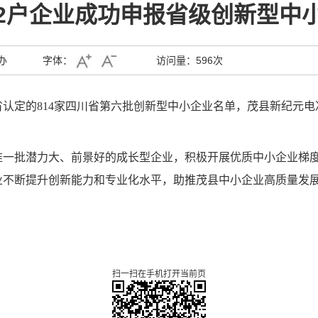
2户企业成功申报省级创新型中
办
字体：
访问量：
596次
认定的814家四川省第六批创新型中小企业名单，茂县新纪元电
准一批潜力大、前景好的成长型企业，积极开展优质中小企业梯
业不断提升创新能力和专业化水平，助推
茂县
中小企业高质量发
扫一扫在手机打开当前页