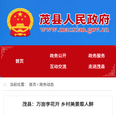
政务公开
政务服务
首页
互动交流
走进茂县
当前位置：
首页
/
政务动态
茂县：万亩李花开 乡村美景惹人醉