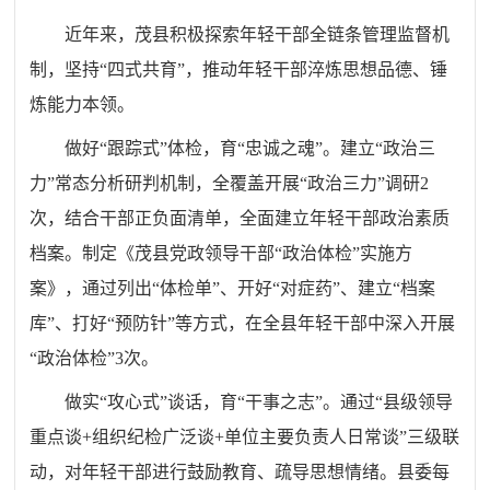
近年来，茂县积极探索年轻干部全链条管理监督机
制，坚持“四式共育”，推动年轻干部淬炼思想品德、锤
炼能力本领。
做好“跟踪式”体检，育“忠诚之魂”。建立“政治三
力”常态分析研判机制，全覆盖开展“政治三力”调研2
次，结合干部正负面清单，全面建立年轻干部政治素质
档案。制定《茂县党政领导干部“政治体检”实施方
案》，通过列出“体检单”、开好“对症药”、建立“档案
库”、打好“预防针”等方式，在全县年轻干部中深入开展
“政治体检”3次。
做实“攻心式”谈话，育“干事之志”。通过“县级领导
重点谈+组织纪检广泛谈+单位主要负责人日常谈”三级联
动，对年轻干部进行鼓励教育、疏导思想情绪。
县委
每