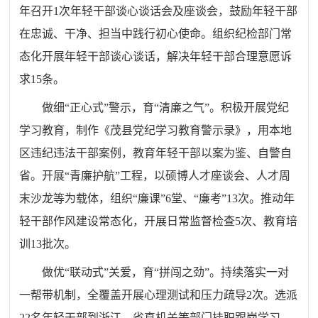
年召开1次年轻干部谈心谈话会及座谈会，鼓励年轻干部
在忠诚、干净、担当中践行初心使命。组织纪检部门常
态化开展年轻干部谈心谈话，解决年轻干部合理意愿诉
求15条。
做细“正心式”警示，育“清廉之气”。积极开展党纪
学习教育，制作《茂县党纪学习教育警示录》，用本地
区违纪违法干部案例，教育年轻干部以案为鉴、自警自
省。开展“青廉护航”工程，以硕博人才座谈会、人才周
末沙龙等为载体，组织“廉课”6堂、“廉考”13次。推动年
轻干部作风建设常态化，开展日常监督检查5次、教育培
训13批次。
做优“联动式”关爱，育“拼闯之劲”。持续落实一对
一帮带机制，全覆盖开展心理测试和压力疏导2次。选派
22名年轻干部到浙江、省直机关等部门挂职跟岗学习，