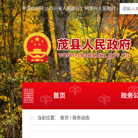
中国政府网
|
四川省人民政府
|
阿坝州人民政府
|
首页
政务
当前位置：
首页
/
政务动态