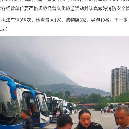
求
各经营单位要
严格规范经营
文化旅游
活动并认真做好消防安全
，执法车辆
3
辆次，检查景区1家，购物店3家，导游10名。下一步
法局）