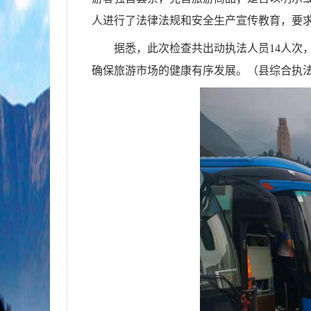
人
进行了法律法规和安全生产宣传教育，要
据悉，
此次检查共出动执法人员
14
人次
确保旅游市场的健康有序发展。
（县综合执