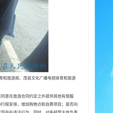
育和旅游局
、
茂县文化广播电视体育和旅游
者同意在旅游合同约定之外提供其他有偿服
游行程安排，增加购物点和自费项目；是否向
发现存在违法行为
。
同时，
对
各经营主体负责