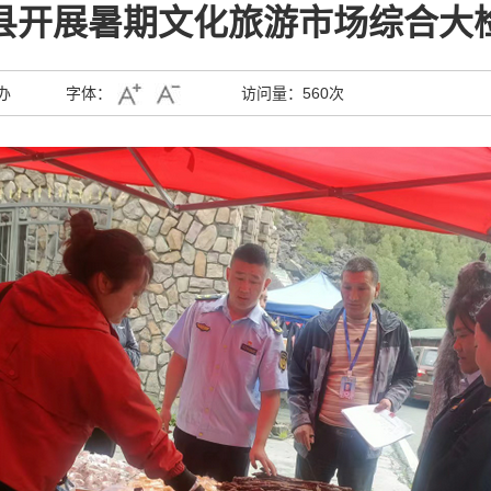
县开展暑期文化旅游市场综合大
办
字体：
访问量：
560次