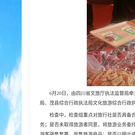
6月20日，由
四川省文旅厅执法监督局牵
局
、
茂县综合行政执法局文化旅游综合行政
检查中，
检查组
重点
对
旅行社是否具备
务；是否未取得旅游者同意，将旅游业务委
游客强售套票，兜售旅游商品；是否以明示