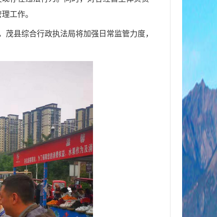
管理工作。
，
茂县
综合
行政
执法局将加强日常监管力度，