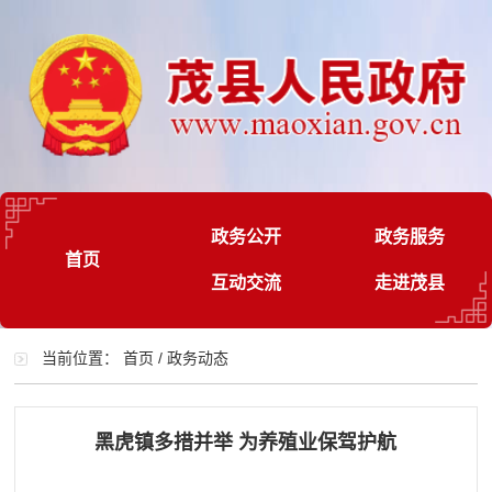
政务公开
政务服务
首页
互动交流
走进茂县
当前位置：
首页
/
政务动态
黑虎镇多措并举 为养殖业保驾护航