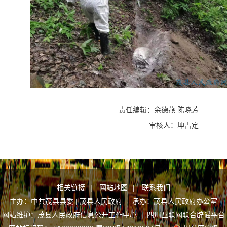
责任编辑：余德燕 陈晓芳
审核人：坤吉定
相关链接
|
网站地图
|
联系我们
主办：中共茂县县委 | 茂县人民政府 承办：茂县人民政府办公室
网站维护：茂县人民政府信息公开工作中心
四川互联网联合辟谣平台