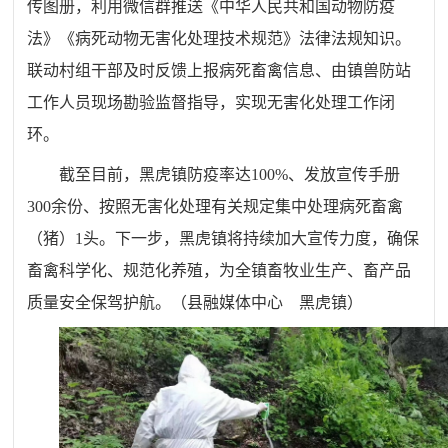
传图册，利用微信群推送《中华人民共和国动物防疫
法》《病死动物无害化处理技术规范》法律法规知识。
联动村组干部及时反馈上报病死畜禽信息、由镇兽防站
工作人员现场勘验监督指导，实现无害化处理工作闭
环。
截至目前，黑虎镇防疫率达100%、发放宣传手册
300余份、按照无害化处理有关规定集中处理病死畜禽
（猪）1头。下一步，黑虎镇将持续加大宣传力度，确保
畜禽科学化、规范化养殖，为全镇畜牧业生产、畜产品
质量安全保驾护航。
（县融媒体中心
黑虎镇
）