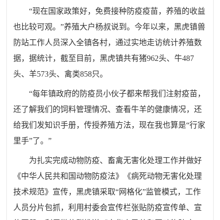
“现在国家政策好，免费接种防疫疫苗，养殖的收益
也比较可观。”养殖大户杨叔说到。今年以来，黑虎镇兽
防站工作人员深入全镇各村，通过实地走访统计养殖数
据，据统计，截至目前，黑虎镇共有猪962头、牛487
头、羊573头、禽类858只。
“每年镇政府的防疫员小伙子都来帮我们注射疫苗，
还了解我们的饲料管理情况、查看牛羊的健康情况，还
给我们发知识手册，传授养殖方法，现在我也算是“行家
里手”了。”
为扎实完成动物防疫、畜禽无害化处理工作并做好
《中华人民共和国动物防疫法》《病死动物无害化处理
技术规范》宣传，黑虎镇采取“网格化”监管模式，工作
人员分片包抓，利用村委会宣传栏张贴防疫宣传单、宣