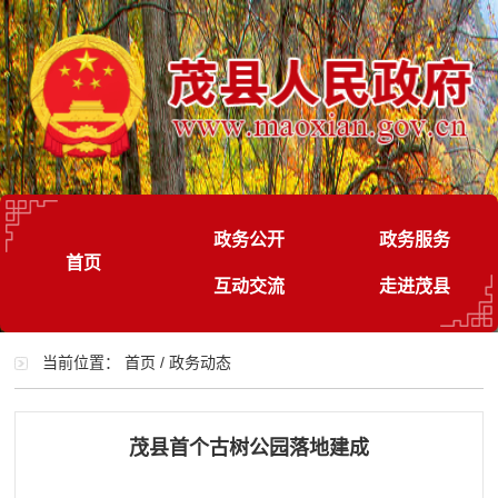
政务公开
政务服务
首页
互动交流
走进茂县
当前位置：
首页
/
政务动态
茂县首个古树公园落地建成