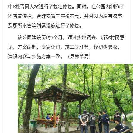
中6株青冈大树进行了复壮修复。同时，在公园内制作了
科普宣传栏，合理安置了座椅石桌，并对园内原有凉亭
及厕所水管等附属设施进行了修复。
该公园建设
历时5个月，通过实地调查、听取村民意
见、方案编制、专家评审、施工等环节，
经初步验收，
建设内容与实施方案一致。（县林草局）