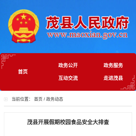
政务公开
政务服务
首页
互动交流
走进茂县
当前位置：
首页
/
政务动态
茂县开展假期校园食品安全大排查