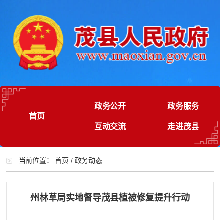
政务公开
政务服务
首页
互动交流
走进茂县
当前位置：
首页
/
政务动态
州林草局实地督导茂县植被修复提升行动