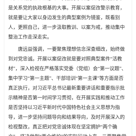
是关系党的执政根基的大事。开展以案促改警示教育，
就是要让大家以身边发生的典型案例为镜鉴，既看别
人，更照自己，进一步汲取教训、以案为戒，推动集中
整治工作走深走实。
唐远益强调，一要聚焦理想信念深查细改，始终做
到对党忠诚。开展以案促改就是要对照典型案件“活教
材”，深入检视在严格落实党委（党组）会“第一议题”、
集中学习“第一主题”、干部培训“第一主课”等方面是否
真正执行，对习近平总书记最新重要讲话和重要指示批
示精神是否第一时间学习贯彻，在开展实践和推动工作
是否坚持以习近平新时代中国特色社会主义思想为指
导，进一步坚持问题导向和结果导向，及时开展深入的
检视整改，真正把对党忠诚体现在坚定拥护“两个确