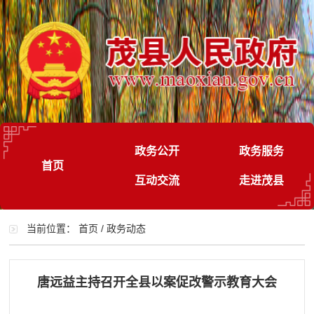
政务公开
政务服务
首页
互动交流
走进茂县
当前位置：
首页
/
政务动态
唐远益主持召开全县以案促改警示教育大会