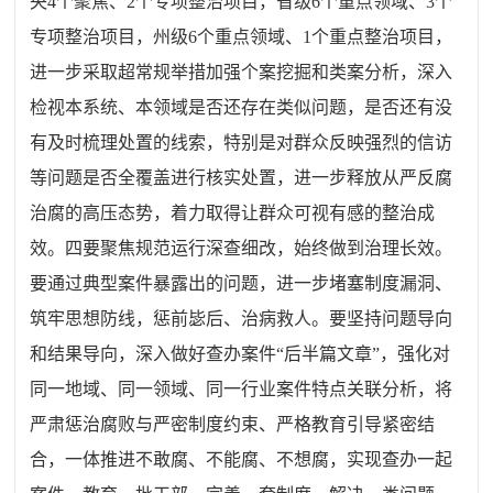
央4个聚焦、2个专项整治项目，省级6个重点领域、3个
专项整治项目，州级6个重点领域、1个重点整治项目，
进一步采取超常规举措加强个案挖掘和类案分析，深入
检视本系统、本领域是否还存在类似问题，是否还有没
有及时梳理处置的线索，特别是对群众反映强烈的信访
等问题是否全覆盖进行核实处置，进一步释放从严反腐
治腐的高压态势，着力取得让群众可视有感的整治成
效。四要聚焦规范运行深查细改，始终做到治理长效。
要通过典型案件暴露出的问题，进一步堵塞制度漏洞、
筑牢思想防线，惩前毖后、治病救人。要坚持问题导向
和结果导向，深入做好查办案件“后半篇文章”，强化对
同一地域、同一领域、同一行业案件特点关联分析，将
严肃惩治腐败与严密制度约束、严格教育引导紧密结
合，一体推进不敢腐、不能腐、不想腐，实现查办一起