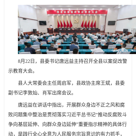
8月22日，县委书记唐远益主持召开全县以案促改警
示教育大会
。
县人大常委会主任周启军，县政协主席王斌，县委
副书记李敦灿、肖军出席
会议
。
唐远益在讲话中指出，开展群众身边不正之风和腐
败问题集中整治是贯彻落实习近平总书记“推动反腐败斗
争向基层延伸、向群众身边延伸”重要指示精神的具体行
动，是践行全心全意为人民服务宗旨意识的有力抓手，