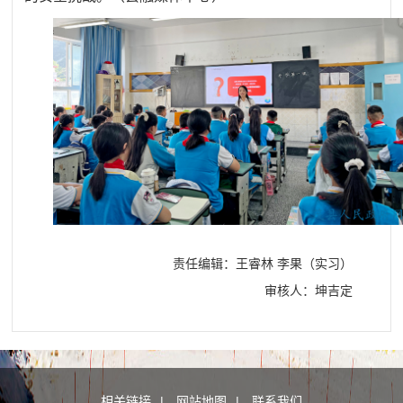
责任编辑：王睿林 李果（实习）
审核人：坤吉定
相关链接
|
网站地图
|
联系我们