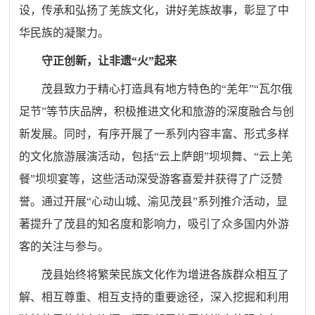
设，传承和弘扬了羌族文化，讲好羌族故事，彰显了中
华民族的凝聚力。
守正创新，让非遗“火”起来
茂县致力于精心打造具有地方特色的“羌年”“瓦尔俄
足节”等节庆品牌，积极推进文化和旅游的深度融合与创
新发展。同时，有序开展了一系列内容丰富、形式多样
的文化旅游展演活动，包括“云上萨朗”坝坝舞、“云上羌
餐”坝坝宴等，这些活动深受游客喜爱并获得了广泛赞
誉。通过开展“心动山城、渝见茂县”系列推介活动，显
著提升了茂县的知名度和影响力，吸引了众多国内外游
客的关注与参与。
茂县始终将繁荣民族文化作为增进各族群众相互了
解、相互尊重、相互支持的重要途径，深入挖掘和利用