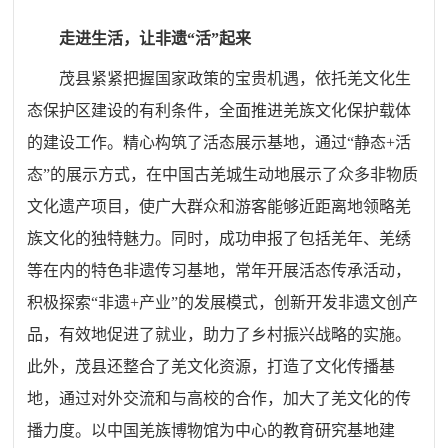
走进生活，让非遗“活”起来
茂县紧紧把握国家政策的宝贵机遇，依托羌文化生
态保护区建设的有利条件，全面推进羌族文化保护载体
的建设工作。精心构筑了活态展示基地，通过“静态+活
态”的展示方式，在中国古羌城生动地展示了众多非物质
文化遗产项目，使广大群众和游客能够近距离地领略羌
族文化的独特魅力。同时，成功申报了包括羌年、羌绣
等在内的特色非遗传习基地，常年开展活态传承活动，
积极探索“非遗+产业”的发展模式，创新开发非遗文创产
品，有效地促进了就业，助力了乡村振兴战略的实施。
此外，茂县还整合了羌文化资源，打造了文化传播基
地，通过对外交流和与高校的合作，加大了羌文化的传
播力度。以中国羌族博物馆为中心的教育研究基地建