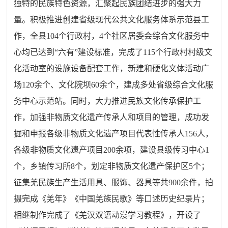
独特的民族特色资源，汇聚起民族团结进步的强大力
量。积极推进创建省级现代公共文化服务体系示范县工
作，全县104个行政村，4个社区居委会综合文化服务中
心均已达到“六有”建设标准，完成了115个行政村村级文
化活动室的设施设备配套工作，新建和硬化文体活动广
场120余个、文化院坝60余个，建成多处省级综合文化服
务中心示范站。同时，大力推进民族文化传承保护工
作，加强非物质文化遗产传承人和项目的管理，成功发
掘和申报各级非物质文化遗产项目代表性传承人156人，
各级非物质文化遗产项目200余项，建设县级传习中心1
个，乡镇传习所8个，划定非物质文化遗产保护区5个；
征集羌民族生产生活用具、服饰、器具等共900余件，拍
摄完成《羌年》《中国羌族民歌》等口述历史纪录片；
相继制作完成了《羌汉双语动漫学习教程》，开设了