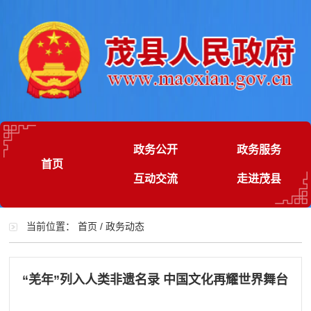
政务公开
政务服务
首页
互动交流
走进茂县
当前位置：
首页
/
政务动态
“羌年”列入人类非遗名录 中国文化再耀世界舞台