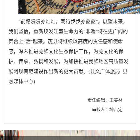
“前路漫漫亦灿灿，笃行步步亦驱驱”。展望未来，
我们坚信，重新焕发旺盛生命力的“非遗”将在更广阔的
舞台上“活”起来。茂县将继续以高度的责任感和使命
感，深入推进羌族文化生态保护工作，为羌文化的保
护、传承、弘扬和发展，为加快推进民族地区高质量发
展阿坝典范建设作出新的更大贡献。(
县文广体旅局 县
融媒体中心
)
责任编辑：王睿林
审核人：坤吉定