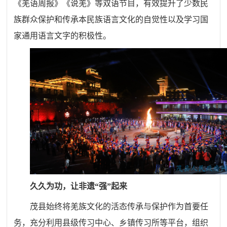
《羌语周报》《说羌》等双语节目，有效提升了少数民
族群众保护和传承本民族语言文化的自觉性以及学习国
家通用语言文字的积极性。
久久为功，让非遗“强”起来
茂县始终将羌族文化的活态传承与保护作为首要任
务，充分利用县级传习中心、乡镇传习所等平台，组织