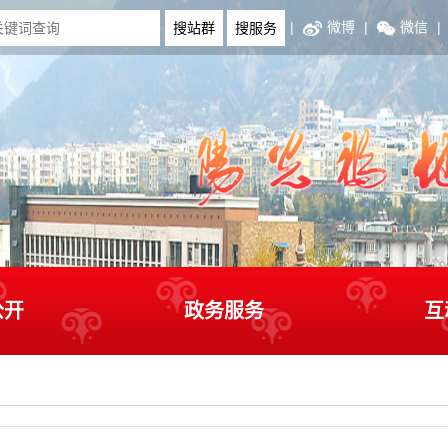
|
微博
|
微信
|
公开
政务服务
互