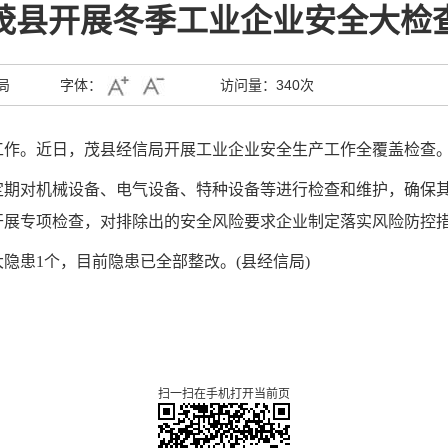
茂县开展冬季工业企业安全大检
局
字体：
访问量：
340次
工作。近日，茂县经信局开展工业企业安全生产工作全覆盖检查
定期对机械设备、电气设备、特种设备等进行检查和维护，确保
开展
专项检查
，对排除出的安全风险
要求企业
制定落实风险防控
大隐患1个，
目前隐患已全部整改。
(县
经信
局)
扫一扫在手机打开当前页