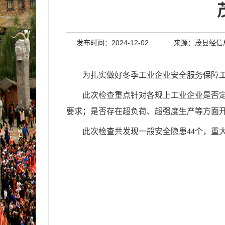
发布时间：2024-12-02
来源：茂县经信
为
扎实做好冬季工业企业安全服务保障
此次
检查重点针对各规上工业企业
是否
要求
；
是否存在超负荷、超强度生产
等方面
此次检查
共发现一般安全隐患44个，
重