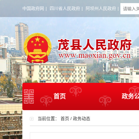
中国政府网
|
四川省人民政府
|
阿坝州人民政府
|
首页
政务
当前位置：
首页
/
政务动态