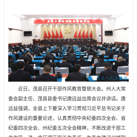
近日，
茂
县召开干部作风教育整顿大会。
州人大常
委会副主任、茂县
县委书记唐远益出席会议并讲话。
唐
远益
强调，全县上下要深入学习贯彻习近平总书记关于
作风建设的重要论述，认真贯彻中央纪委四次全会、省
纪委四次全会、州纪委五次全会精神，不断改进干部工