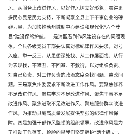
风、从服务上改进作风，以好作风树立好形象，赢得更
多民心民意民力支持，不断凝聚全县上下干事创业的磅
礴力量，为加快推动州域副中心建设和现代化“六个茂
县”建设保驾护航。二是清醒看到作风建设存在的问题现
象。全县各级党员干部要认真对标纪律作风要求，对号
入座、举一反三，从思想深处找、从工作层面找、从行
为表现找，不遮丑、不回避、不敷衍，以对组织负责、
对自己负责、对工作负责的政治态度查找问题、整改问
题。三是聚焦州委要求不断改进工作作风。要聚焦修养
不足改进作风、聚焦学习不足改进作风、聚焦干事不足
改进作风、聚焦进取不足改进作风、聚焦服务群众改进
作风，为推动县域高质量发展提供坚强的纪律作风保
障。四是加强干部作风整顿的组织领导。改进作风是为
了推动工作落实，检验的是我们坚定拥护“两个确立”、