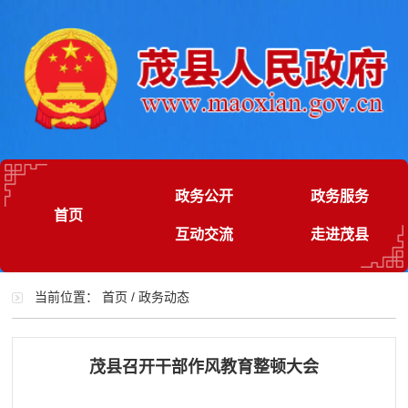
政务公开
政务服务
首页
互动交流
走进茂县
当前位置：
首页
/
政务动态
茂县召开干部作风教育整顿大会