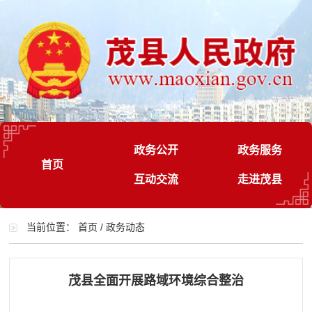
政务公开
政务服务
首页
互动交流
走进茂县
当前位置：
首页
/
政务动态
茂县全面开展路域环境综合整治