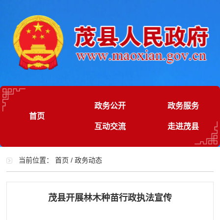
政务公开
政务服务
首页
互动交流
走进茂县
当前位置：
首页
/
政务动态
茂县开展林木种苗行政执法宣传