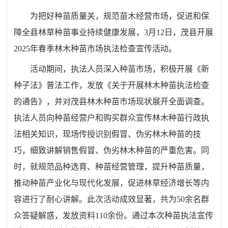
为把好种苗质量关，规范苗木经营市场，促进和保
障全县林草种苗事业持续健康发展，3月12日，茂县开展
2025年春季林木种苗市场执法检查宣传活动。
活动期间，执法人员深入种苗市场，积极开展《新
种子法》普法工作，发放《关于开展林木种苗执法检查
的通告》，并对茂县林木种苗市场现状展开全面调查。
执法人员向种苗经营户和购买群众宣传林木种苗行政执
法相关知识，现场传授识别假冒、伪劣林木种苗的技
巧，细致讲解销售假冒、伪劣林木种苗的严重危害。同
时，就规范品种选育、种苗经营管理，提升种苗质量，
推动种苗产业化与现代化发展，促进林草经济增长等内
容进行了耐心讲解。此次活动成效显著，共为50余名群
众答疑解惑，发放资料110余份。
通过本次种苗执法宣传