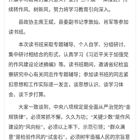
续转作风、树新风，努力将学习教育引向深入。
县政协主席王斌，县委副书记李敦灿、肖军等参加
读书班。
本次读书班采取专题辅导、个人自学、分组研讨、
集中研讨相结合的形式，认真学习《习近平关于加强党
的作风建设论述摘编》等。读书班期间，邀请省纪检监
察研究中心有关同志作专题辅导；参加读书班
的
同志紧
扣思想和工作实际逐一发言，谈思想认识、谈学习体
会、谈下步打算。
大家一致谈到，中央八项规定是全面从严治党的“金
规铁律”，必须常抓不懈，久久为功；“关键少数”是作风
建设的“风向标”，必须以上率下、示范引领；“群众满
意”是检验作风的“试金石”，必须树牢造福人民的宗旨意