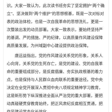
识。大家一致认为，此次读书班夯实了坚定拥护“两个确
立”、坚决做到“两个维护”的思想根基，既是一次对标对
表的政治体检，也是一次自我革命的思想洗礼，更是一
次整装出发的动员部署。大家一致表示，要始终坚持严
的基调、严的措施、严的纪律，以高质量作风建设保障
高质量发展，为州域副中心建设提供政治保障。
唐远益指出，党的作风建设关系党的形象，关系人
心向背，关系党的生死存亡，是党的建设、党的自我革
命的重要组成部分，是反腐倡廉、夯实执政根基的着力
点，也是保持与人民群众血肉联系的重要途径。党中央
决定在全党开展深入贯彻中央八项规定精神学习教育，
这是新形势下纵深推进全面从严治党的重大部署，要把
动真碰硬贯穿教育始终，把正风肃纪反腐相互贯通，把
作风建设常态化长效化。