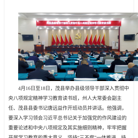
4月16日至18日，茂县举办县级领导
干部
深入贯彻中
央八项规定精神学习教育读书班，
州人大常委会副主
任、茂县
县委书记唐远益作开班动员并讲话。他强调，
要深入学习领会习近平总书记关于加强党的作风建设的
重要论述和中央八项规定及其实施细则精神，牢牢把握
开展学习教育的重大意义，坚持“三不腐”一体推进，持