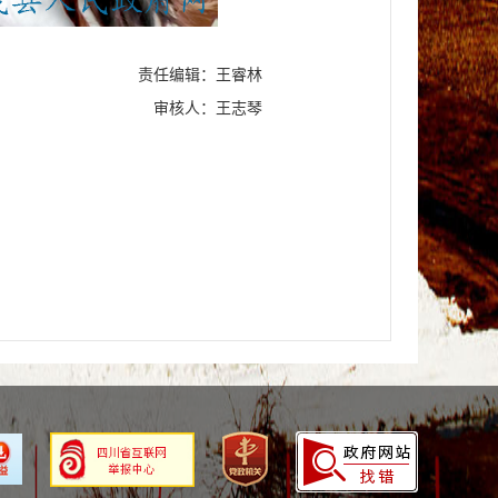
责任编辑：王睿林
审核人：王志琴