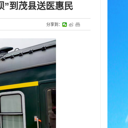
坝”到茂县送医惠民
分享到：