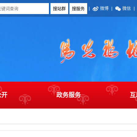
|
微博
|
微信
|
公开
政务服务
互