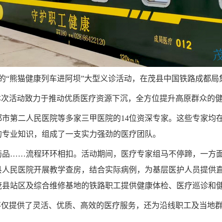
主办的“熊猫健康列车进阿坝”大型义诊活动，在茂县中国铁路成都
本次活动致力于推动优质医疗资源下沉，全方位提升高原群众的
市第二人民医院等多家三甲医院的14位资深专家。这些专家均
的专业知识，组成了一支实力强劲的医疗团队。
药品……流程环环相扣。活动期间，医疗专家组马不停蹄，一方
县人民医院开展教学查房，结合实际病例，为基层医护人员提供
茂县站区及综合维修基地的铁路职工提供健康体检、医疗巡诊和
不仅提供了灵活、优质、高效的医疗服务，还为沿线职工及当地