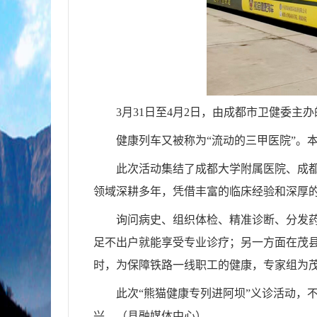
3月31日至4月2日，由成都市卫健委
健康列车又被称为“流动的三甲医院”。
此次活动集结了成都大学附属医院、成都
领域深耕多年，凭借丰富的临床经验和深厚
询问病史、组织体检、精准诊断、分发
足不出户就能享受专业诊疗；另一方面在茂
时，为保障铁路一线职工的健康，专家组为
此次“熊猫健康专列进阿坝”义诊活动，
兴。
（县融媒体中心）