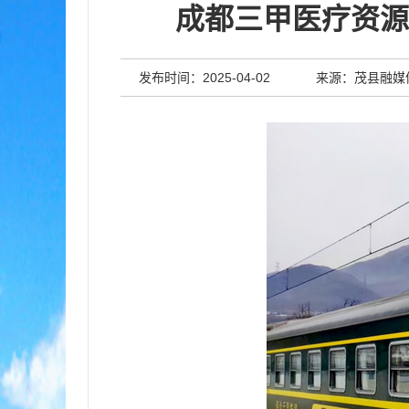
成都三甲医疗资源
发布时间：2025-04-02
来源：茂县融媒