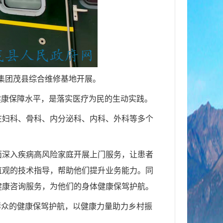
局集团茂县综合维修基地开展。
健康保障水平，是落实医疗为民的生动实践。
在妇科、骨科、内分泌科、内科、外科等多个
面深入疾病高风险家庭开展上门服务，让患者
直观的技术指导，帮助他们提升业务能力。同
健康咨询服务，为他们的身体健康保驾护航。
群众的健康保驾护航，以健康力量助力乡村振