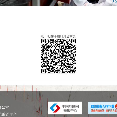
扫一扫在手机打开当前页
办公室
合辟谣平台