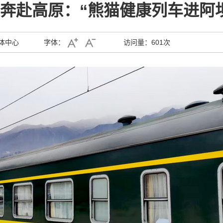
奔赴高原：“熊猫健康列车进阿
体中心
字体：
访问量：
601次