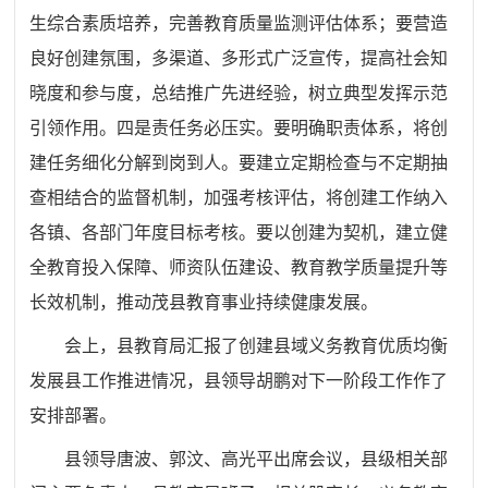
生综合素质培养，完善教育质量监测评估体系；要营造
良好创建氛围，多渠道、多形式广泛宣传，提高社会知
晓
度
和参与度，总结推广先进经验，树立典型发挥示范
引领作用。四是责任务必压实。要明确职责体系，将创
建任务细化分解到岗到人。要建立定期检查与不定期抽
查相结合的监督机制，加强考核评估，将创建工作纳入
各镇、各部门年度目标考核。要以创建为契机，建立健
全教育投入保障、师资队伍建设、教育教学质量提升等
长效机制，推动茂县教育事业持续健康发展。
会上，县教育局汇报了创建县域义务教育优质均衡
发展县工作推进情况，县领导胡鹏对下一阶段工作
作
了
安排部署。
县领导唐波、郭汶、高光平出席会议，县级相关部