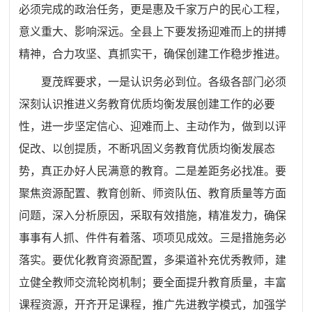
必须完成的政治任务，更是惠及千家万户的民心工程，
意义重大、影响深远。全县上下要发扬迎难而上的拼搏
精神，合力攻坚、真抓实干，确保创建工作稳步推进。
夏茂辉要求，一是认识务必到位。各级各部门必须
深刻认识推进义务教育优质均衡发展创建工作的必要
性，进一步坚定信心、迎难而上、主动作为，做到以评
促改、以创提质，不断巩固义务教育优质均衡发展态
势，真正办好人民满意的教育。二是差距务必找准。要
聚焦资源配置、教育创新、师资队伍、教育质量等方面
问题，深入分析原因，采取有效措施，精准发力，确保
事事有人抓、件件有着落、项项见成效。三是措施务必
落实。要优化教育资源配置，多渠道补充优秀教师，建
立健全教师交流轮岗机制；要全面提升教育质量，丰富
课程资源，开齐开足课程，推广先进教学模式，加强学