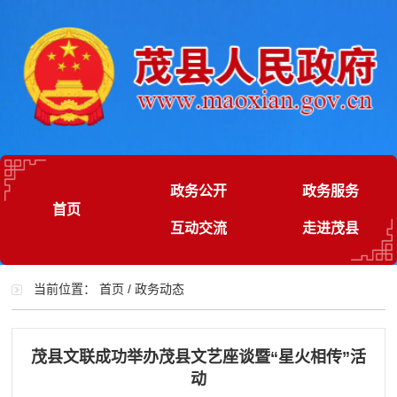
政务公开
政务服务
首页
互动交流
走进茂县
当前位置：
首页
/
政务动态
茂县文联成功举办茂县文艺座谈暨“星火相传”活
动