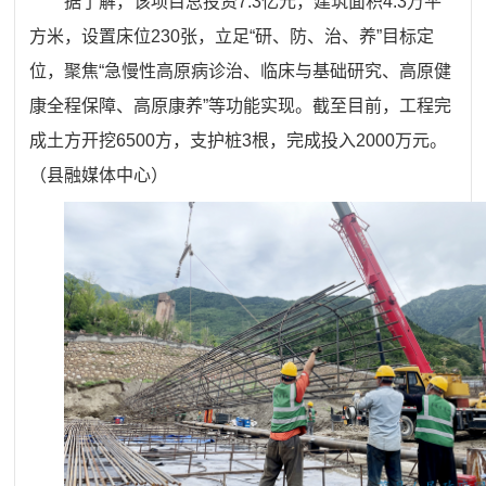
据了解，该项目总投资7.3亿元，建筑面积4.3万平
方米，设置床位230张，立足
“
研、防、治、养
”
目标定
位，聚焦
“
急慢性高原病诊治、临床与基础研究、高原健
康全程保障、高原康养
”
等功能实现。截至目前，工程完
成土方开挖6500方，支护桩3根，完成投入2000万元。
（
县融媒体中心
）