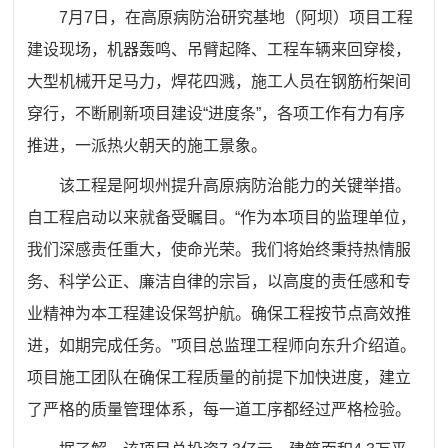
7月7日，在高原病防治研究基地（阿坝）项目工程
建设现场，机器轰鸣、吊臂起降、工程车辆来回穿梭，
大型机械开足马力，焊花四溅，施工人员在钢筋桁架间
穿行，不断刷新项目建设
“
进度条
”
，各项工作有力有序
推进，一派热火朝天的施工景象。
该工程是阿坝州提升高原病防治能力的关键举措。
自工程启动以来就备受瞩目。
“
作为本项目的监理单位，
我们深感责任重大，使命光荣。我们将始终秉持热情服
务、科学公正、廉洁自律的宗旨，以高度的责任感和专
业精神为本工程建设保驾护航。确保工程按节点高效推
进，如期完成任务。
”
项目总监理工程师向东升介绍道。
项目施工团队在确保工程质量的前提下加快进度，建立
了严格的质量管理体系，每一道工序都经过严格检验。