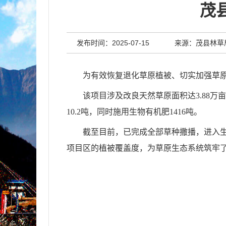
茂
发布时间：2025-07-15
来源：茂县林草
为有效恢复退化草原植被、切实加强草
该项目涉及改良天然草原面积达
3.88
10.2吨，同时施用生物有机肥1416吨。
截至目前，已完成全部草种撒播，进入
项目区的植被覆盖度，为草原生态系统筑牢