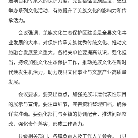
遗项目和传承人的保护力度，完善基础设施建设，通过
举办系列文化活动，有效提升了羌族文化的影响力和传
承活力。
会议强调，羌族文化生态保护区建设是全县文化事
业发展的大事，对保护传承羌族优秀传统文化、推动文
旅融合发展意义重大。各相关单位
要
提高认识，强化担
当，持续加强文化生态保护工作，推动羌族文化在新时
代焕发生机活力，助力茂县文化事业与文旅产业高质量
发展。
会议要求，要突出重点，加强羌族非遗代表性项目
的展示与宣传。要注重细节，完善资料整理归档，确保
详实准确。要强化部门与乡镇的协调配合，推进问题整
改，强化责任落实，形成工作合力。
县级相关部门、各镇负责人及工作人员参会。
（
县