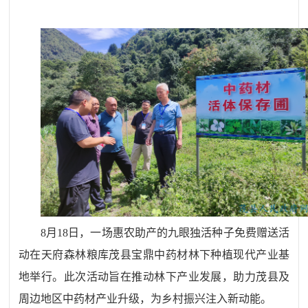
8
月
18
日，一场惠农助产的九眼独活种子免费赠送活
动在天府森林粮库茂县宝鼎中药材林下种植现代产业基
地举行。此次活动旨在推动林下产业发展，助力茂县及
周边地区中药材产业升级，为乡村振兴注入新动能。