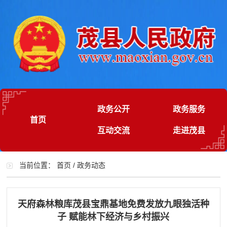
政务公开
政务服务
首页
互动交流
走进茂县
当前位置：
首页
/
政务动态
天府森林粮库茂县宝鼎基地免费发放九眼独活种
子 赋能林下经济与乡村振兴