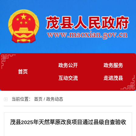
政务公开
政务服务
首页
互动交流
走进茂县
当前位置：
首页
/
政务动态
茂县2025年天然草原改良项目通过县级自查验收