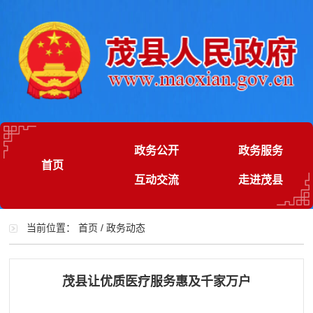
政务公开
政务服务
首页
互动交流
走进茂县
当前位置：
首页
/
政务动态
茂县让优质医疗服务惠及千家万户