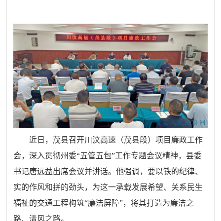
近日，茂县召开川汶高速（茂县段）项目廉政工作
会，深入贯彻州委
“五管五包”工作专题会议精神，县委
书记唐远益出席会议并讲话。他强调，要以铁的纪律、
实的作风和拼的劲头，为这一承载发展希望、关系民生
福祉的交通工程构筑“廉洁屏障”，将其打造为廉洁之
路、清风之路。