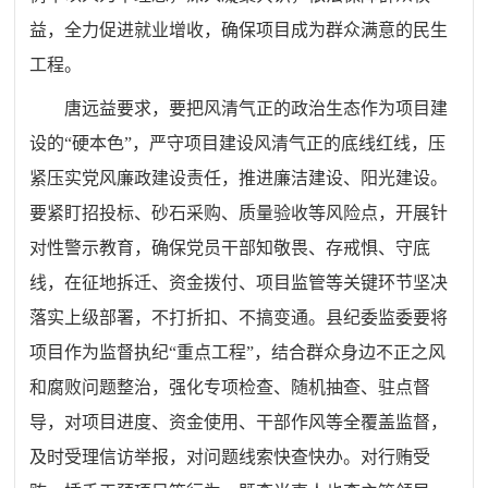
益，全力促进就业增收，确保项目成为群众满意的民生
工程。
唐远益要求，要把风清气正的政治生态作为项目建
设的
“硬本色”，严守项目建设风清气正的底线红线，压
紧压实党风廉政建设责任，推进廉洁建设、阳光建设。
要紧盯招投标、砂石采购、质量验收等风险点，开展针
对性警示教育，确保党员干部知敬畏、存戒惧、守底
线，在征地拆迁、资金拨付、项目监管等关键环节坚决
落实上级部署，不打折扣、不搞变通。县纪委监委要将
项目作为监督执纪“重点工程”，结合群众身边不正之风
和腐败问题整治，强化专项检查、随机抽查、驻点督
导，对项目进度、资金使用、干部作风等全覆盖监督，
及时受理信访举报，对问题线索快查快办。对行贿受