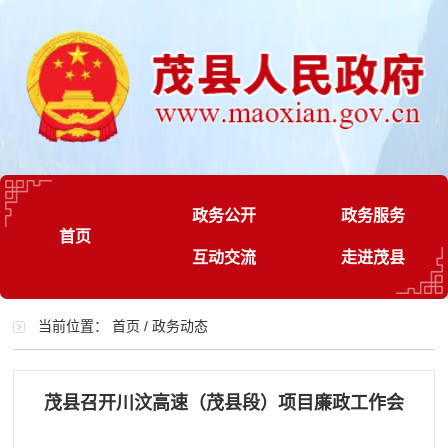
政务公开
政务服务
首页
互动交流
走进茂县
当前位置：
首页
/
政务动态
茂县召开川汶高速（茂县段）项目廉政工作会