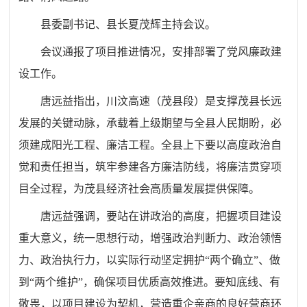
县委副书记、县长夏茂辉主持会议。
会议通报了项目推进情况，安排部署了党风廉政建
设工作。
唐远益指出，川汶高速（茂县段）是支撑茂县长远
发展的关键动脉，承载着上级期望与全县人民期盼，必
须建成阳光工程、廉洁工程。全县上下要以高度政治自
觉和责任担当，筑牢参建各方廉洁防线，将廉洁贯穿项
目全过程，为茂县经济社会高质量发展提供保障。
唐远益强调，要站在讲政治的高度，把握项目建设
重大意义，统一思想行动，增强政治判断力、政治领悟
力、政治执行力，以实际行动坚定拥护
“两个确立”、做
到“两个维护”，确保项目优质高效推进。要知底线、有
敬畏，以项目建设为契机，营造重企亲商的良好营商环