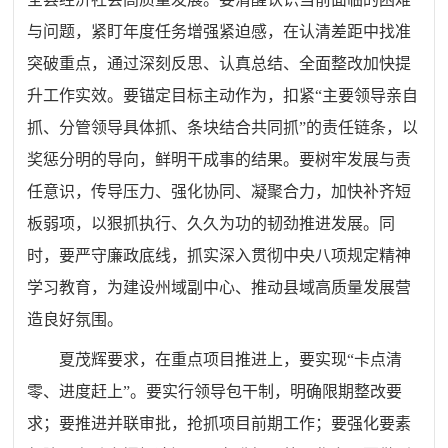
与问题，紧盯年度任务增强紧迫感，在认清差距中找准
突破重点，通过深刻反思、认真总结、全面整改加快提
升工作实效。要锚定目标主动作为，扣紧
“主要领导亲自
抓、分管领导具体抓、条块结合共同抓”的责任链条，以
奖惩分明的导向，鲜明干成事的结果。要树牢发展与责
任意识，传导压力、强化协同、凝聚合力，加快补齐短
板弱项，以狠抓执行、久久为功的韧劲推进发展。同
时，要严守廉政底线，抓实深入贯彻中央八项规定精神
学习教育，为建设州域副中心、推动县域高质量发展营
造良好氛围。
夏茂辉要求，在重点项目推进上，要实现
“卡点清
零、进度赶上”。要实行领导包干制，明确限期整改要
求；要推进并联审批，抢抓项目前期工作；要强化要素