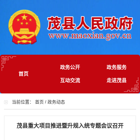
政务公开
政务服务
首页
互动交流
走进茂县
当前位置：
首页
/
政务动态
茂县重大项目推进暨升规入统专题会议召开