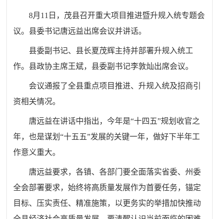
8月11日，茂县召开重大项目推进暨升规入统专题会
议。县委书记唐远益出席会议并讲话。
县委副书记、县长夏茂辉主持并部署升规入统工
作。县政协主席王斌，县委副书记李敦灿出席会议。
会议通报了全县重点项目推进、升规入统及招商引
资相关情况。
唐远益在讲话中指出，今年是
“十四五”规划收官之
年，也是谋划“十五五”发展的关键一年，做好下半年工
作意义重大。
唐远益要求，各镇、各部门要全面落实省委、州委
全会部署要求，始终将高质量发展作为首要任务，锚定
目标、压实责任、精准施策，以更务实的举措加快推动
全县经济社会高质量发展。要清醒认识当前面临的困难