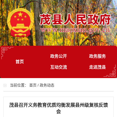
政务公开
政务服务
首页
互动交流
走进茂县
当前位置：
首页
/
政务动态
茂县召开义务教育优质均衡发展县州级复核反馈
会