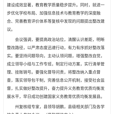
建设成效显著，教育教学质量稳步提升。同时，就进一
步优化学校布局、加强信息技术与教育教学的深度融
合、完善教育评价体系等复核中发现的问题提出整改建
议。
会议强调，要提高政治站位，清醒认识差距，明晰
整改路径，以严肃态度迅速行动，有力有序抓好整改落
实。要坚持问题导向，主动认领问题，增强整改自觉，
成立领导小组与工作专班，制定行动方案，实行清单管
理、挂账销号。要强化督导问责，将整改纳入重点督
查，落实领导包干制，完善信息公开机制，接受社会监
督，扎实做好整改提升，奋力提升义务教育优质均衡发
展水平，早日成功创建国家义务教育优质均衡发展县。
州复核组专家，县领导胡鹏，县级相关部门及各学