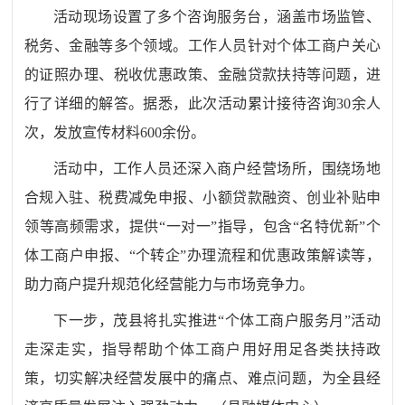
活动现场设置了多个咨询服务台，涵盖市场监管、
税务、金融等多个领域。工作人员针对个体工商户关心
的证照办理、税收优惠政策、金融贷款扶持等问题，进
行了详细的解答。据悉，此次活动累计接待咨询
30余人
次，发放宣传材料600余份。
活动中，工作人员还深入商户经营场所，围绕场地
合规入驻、税费减免申报、小额贷款融资、创业补贴申
领等高频需求，提供
“一对一”指导，包含“名特优新”个
体工商户申报、“个转企”办理流程和优惠政策解读等，
助力商户提升规范化经营能力与市场竞争力。
下一步，茂县将扎实推进
“个体工商户服务月”活动
走深走实，指导帮助个体工商户用好用足各类扶持政
策，切实解决经营发展中的痛点、难点问题，为全县经