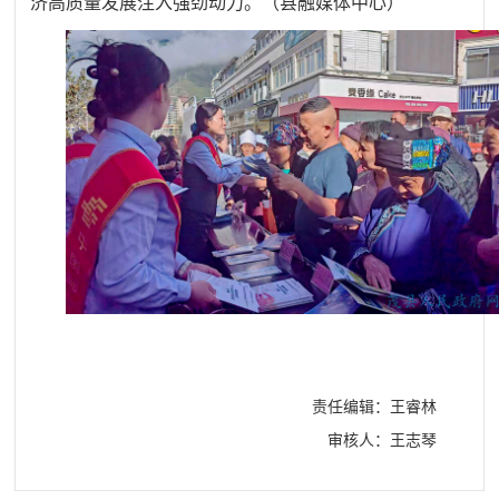
济高质量发展注入强劲动力。
（
县融媒体中心
）
责任编辑：王睿林
审核人：王志琴