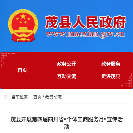
政务公开
政务服务
首页
互动交流
走进茂县
当前位置：
首页
/
政务动态
茂县开展第四届四川省“个体工商服务月”宣传活
动