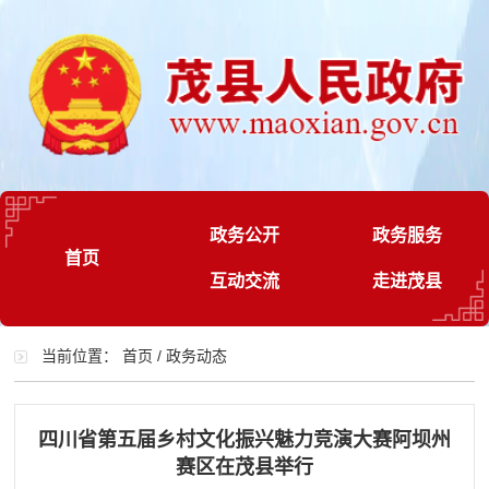
政务公开
政务服务
首页
互动交流
走进茂县
当前位置：
首页
/
政务动态
四川省第五届乡村文化振兴魅力竞演大赛阿坝州
赛区在茂县举行