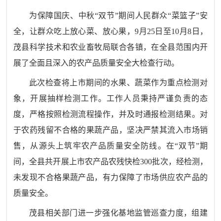
为保障国庆
、
中秋
“
双节
”
期间人民群众
“菜篮子”安
全，让群众吃上放心菜、放心果，9月25日至10月8日，
茂县科学技术和农业畜牧局联合
各
镇，在全县范围内开
展了全面且深入的农产品质量安全大检查行动。
此次检查将上市期间的水果、蔬菜作为重点检测对
象，开展抽样检测工作。工作人员秉持严谨负责的态
度，严格按照检测流程操作，并及时通报检测结果。对
于农药残留不合格的果蔬产品，坚决严禁其流入市场销
售，从源头上筑牢农产品质量安全防线。在
“双节”期
间，全县共开展上市农产品农残快检300批次，经检测，
未发现不合格果蔬产品，有力保障了市场供应农产品的
质量安全。
茂县相关部门进一步强化基地监管巡查力度，组建