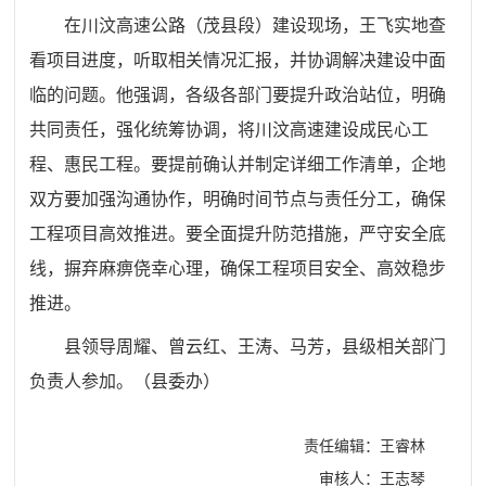
在川汶高速公路（茂县段）建设现场，王飞实地查
看项目进度，听取相关情况汇报，并协调解决建设中面
临的问题。他强调，各级各部门要提升政治站位，明确
共同责任，强化统筹协调，将川汶高速建设成民心工
程、惠民工程。要提前确认并制定详细工作清单，企地
双方要加强沟通协作，明确时间节点与责任分工，确保
工程项目高效推进。要全面提升防范措施，严守安全底
线，摒弃麻痹侥幸心理，确保工程项目安全、高效稳步
推进。
县领导周耀、曾云红、王涛、马芳，县级相关部门
负责人参加。
（
县委办
）
责任编辑：王睿林
审核人：王志琴