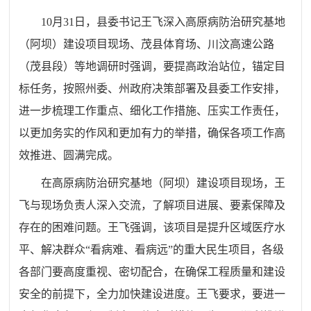
10月31日，县委书记王飞深入高原病防治研究基地
（阿坝）建设项目现场、茂县体育场、川汶高速公路
（茂县段）等地调研时强调，要提高政治站位，锚定目
标任务，按照州委、州政府决策部署及县委工作安排，
进一步梳理工作重点、细化工作措施、压实工作责任，
以更加务实的作风和更加有力的举措，确保各项工作高
效推进、圆满完成。
在高原病防治研究基地（阿坝）建设项目现场，王
飞与现场负责人深入交流，了解项目进展、要素保障及
存在的困难问题。王飞强调，该项目是提升区域医疗水
平、解决群众
“看病难、看病远”的重大民生项目，各级
各部门要高度重视、密切配合，在确保工程质量和建设
安全的前提下，全力加快建设进度。王飞要求，要进一