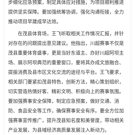
步细化应急预案，制定具体应对措施，为项目顺利推进
提供坚实保障。要加强统筹协调，强化沟通衔接，全力
推动项目早建成早达效。
在茂县体育场，王飞听取相关工作情况汇报，并针
对存在的问题提出意见建议。他指出，川超赛事不仅是
茂县重要体育盛事，更是当好东道主、办好川超阿坝主
场、展示阿坝典范的重要窗口，要将其办成文旅融合、
提振消费及县市区文化交流的途径与平台。王飞要求，
相关部门要紧扣茂县特色，创新方法，精心策划组织，
切实营造热情好客、精彩文明、积极向上的赛事氛围。
要加强赛事安全保障，制定应急预案，做好交通、消
防、食品安全等工作，确保赛事安全有序。要全方位加
强赛事宣传推广，提升茂县知名度和美誉度，带动相关
产业发展，为县域经济高质量发展注入新动力。