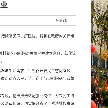
业
分享到：
举措倾听民声、解民忧，将党委政府的关怀精
面摸排辖区内慰问对象情况并建立台账，细化流
处。
情况与生活需求；组织召开农民工慰问座谈
开展点对点入户走访，送上节日慰问品与诚挚
荐专区，精准推送适配就业岗位，为农民工搭
普及法律知识，切实提升农民工依法维权意识