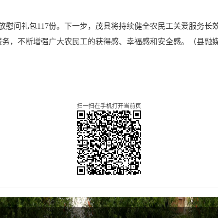
发放慰问礼包117份。下一步，茂县将持续健全农民工关爱服务
服务，不断增强广大农民工的获得感、幸福感和安全感。
（
县融
扫一扫在手机打开当前页