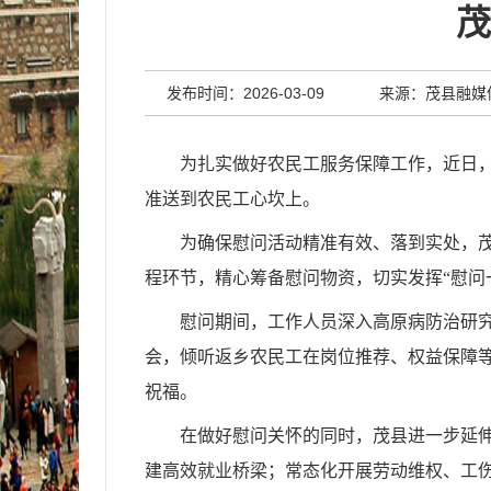
茂
发布时间：2026-03-09
来源：茂县融媒
为扎实做好农民工服务保障工作，近日
准送到农民工心坎上。
为确保慰问活动精准有效、落到实处，茂
程环节，精心筹备慰问物资，切实发挥“慰问
慰问期间，工作人员深入高原病防治研
会，倾听返乡农民工在岗位推荐、权益保障
祝福。
在做好慰问关怀的同时，茂县进一步延
建高效就业桥梁；常态化开展劳动维权、工