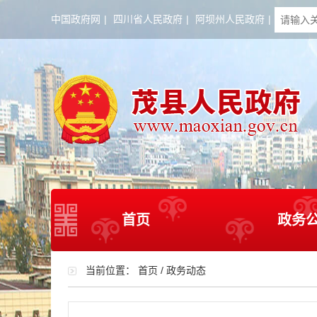
中国政府网
|
四川省人民政府
|
阿坝州人民政府
|
首页
政务
当前位置：
首页
/
政务动态