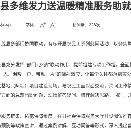
县多维发力送温暖精准服务助就
体中心
字体：
访问量：
228次
，茂县多部门协同联动，有序开展农民工系列慰问活动，以务实
县充分发挥“部门+乡镇”联动作用，提前组建专项工作组，全
一人、温暖一户、带动一片”的辐射效应，让每份关怀都落到实
究基地（阿坝）项目建设现场，与农民工面对面交流，询问工作
等方面的急难愁盼问题，现场解答疑问、梳理解决思路。同时，
伸服务链条、拓宽保障维度。在县社会保障服务大厅开设岗位推
伤预防等政策宣讲，通过案例讲解、互动问答等形式，深入浅出