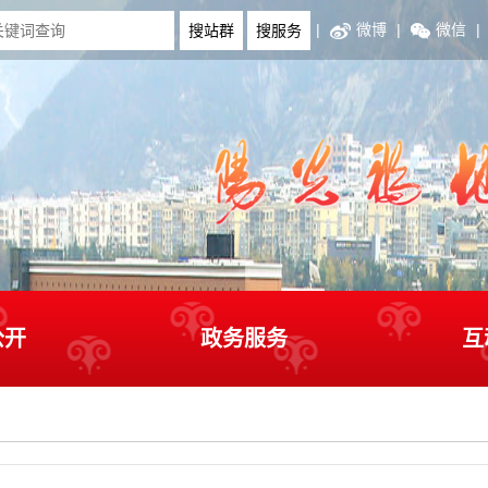
|
微博
|
微信
|
公开
政务服务
互