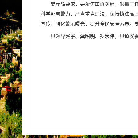
夏茂辉要求，要聚焦重点关键，狠抓工
科学部署警力，严查重点违法，保持执法高
宣传，强化警示曝光，提升全民安全素养。要
县领导赵宇、龚昭明、罗宏伟，县道安委