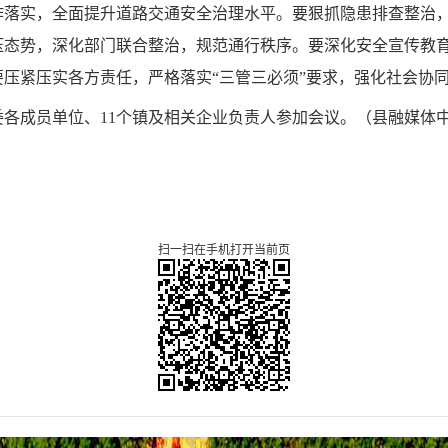
作落实，全面提升道路交通安全治理水平。要狠抓隐患排查整治
压态势，深化部门联合整治，规范通行秩序。要深化安全宣传教
压紧压实各方责任，严格落实“三管三必须”要求，强化社会协
各成员单位、11个镇及相关企业负责人参加会议。
（
县
融媒体
扫一扫在手机打开当前页