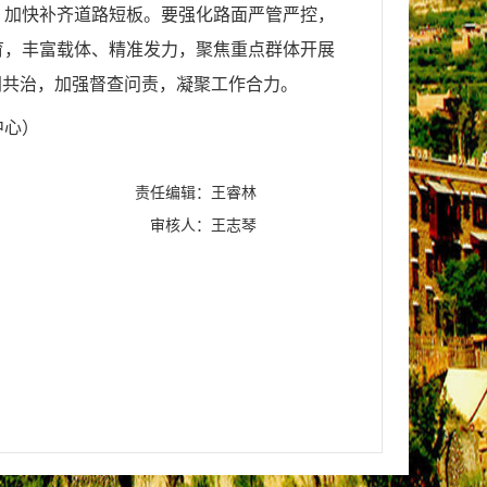
，加快补齐道路短板。要强化路面严管严控，
育，丰富载体、精准发力，聚焦重点群体开展
同共治，加强督查问责，凝聚工作合力。
中心）
责任编辑：王睿林
审核人：王志琴