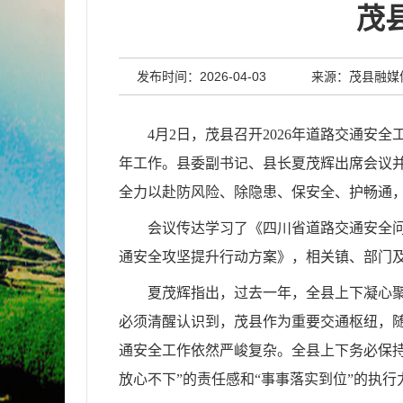
茂
发布时间：2026-04-03
来源：茂县融媒
4月2日，茂县召开2026年道路交通
年工作。县委副书记、县长夏茂辉出席会议
全力以赴防风险、除隐患、保安全、护畅通
会议传达学习了《四川省道路交通安全问
通安全攻坚提升行动方案》，相关镇、部门
夏茂辉指出，过去一年，全县上下凝心
必须清醒认识到，茂县作为重要交通枢纽，
通安全工作依然严峻复杂。全县上下务必保
放心不下”的责任感和“事事落实到位”的执