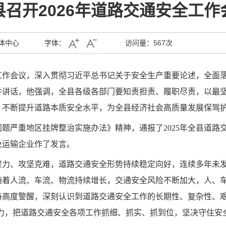
县召开2026年道路交通安全工作
体中心
字体：
访问量：
567次
安全工作会议，深入贯彻习近平总书记关于安全生产重要论述，全
并讲话，他强调，全县各级各部门要知责担责、履职尽责，以最
，不断提升道路本质安全水平，为全县经济社会高质量发展保驾
题严重地区挂牌整治实施办法》精神，通报了2025年全县道路
及运输企业作了发言。
聚力、攻坚克难，道路交通安全形势持续稳定向好，连续多年未
随着人流、车流、物流持续增长，交通安全风险不断加大，人、
持高度警醒，深刻认识到道路交通安全工作的长期性、复杂性、艰
行力，把道路交通安全各项工作抓细、抓实、抓到位，坚决守住