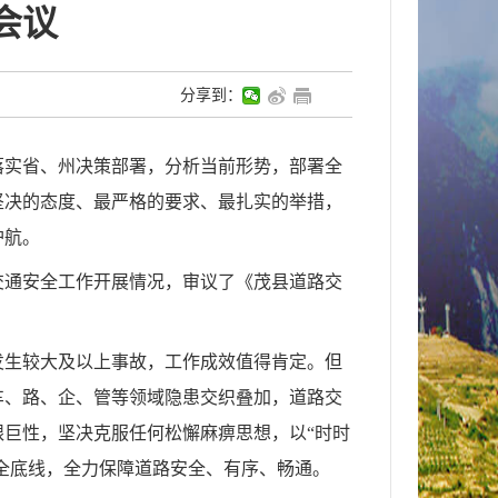
会议
分享到：
面落实省、州决策部署，分析当前形势，部署全
坚决的态度、最严格的要求、最扎实的举措，
护航。
交通安全工作开展情况，审议了《茂县道路交
发生较大及以上事故，工作成效值得肯定。但
车、路、企、管等领域隐患交织叠加，道路交
巨性，坚决克服任何松懈麻痹思想，以“时时
安全底线，全力保障道路安全、有序、畅通。