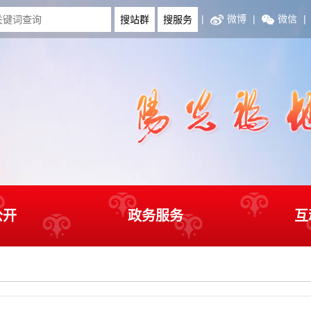
|
微博
|
微信
|
公开
政务服务
互