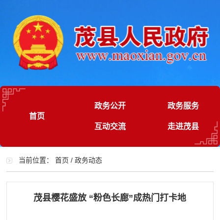
政务公开
政务服务
首页
互动交流
走进茂县
当前位置：
首页
/
政务动态
茂县樱花盛放 “粉色长廊”成热门打卡地