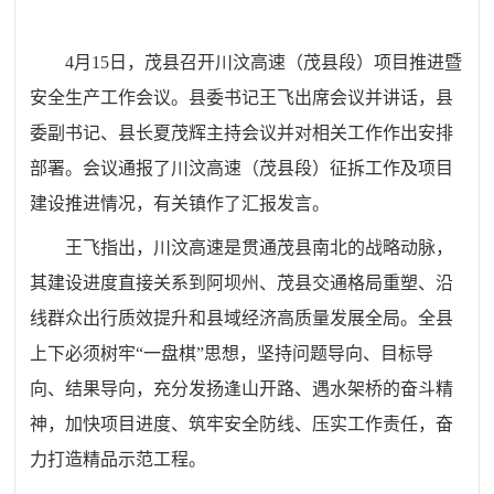
4月15日，茂县召开川汶高速（茂县段）项目推进暨
安全生产工作会议。县委书记王飞出席会议并讲话，县
委副书记、县长夏茂辉主持会议并对相关工作作出安排
部署。会议通报了川汶高速（茂县段）征拆工作及项目
建设推进情况，有关镇作了汇报发言。
王飞指出，川汶高速是贯通茂县南北的战略动脉，
其建设进度直接关系到阿坝州、茂县交通格局重塑、沿
线群众出行质效提升和县域经济高质量发展全局。全县
上下必须树牢“一盘棋”思想，坚持问题导向、目标导
向、结果导向，充分发扬逢山开路、遇水架桥的奋斗精
神，加快项目进度、筑牢安全防线、压实工作责任，奋
力打造精品示范工程。