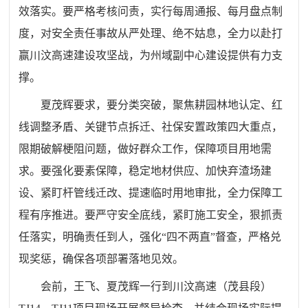
效落实。要严格考核问责，实行每周通报、每月盘点制
度，对安全责任事故从严处理、绝不姑息，全力以赴打
赢川汶高速建设攻坚战，为州域副中心建设提供有力支
撑。
夏茂辉要求，要分类突破，聚焦耕园林地认定、红
线调整矛盾、关键节点拆迁、社保安置政策四大重点，
限期破解梗阻问题，做好群众工作，保障项目用地需
求。要强化要素保障，稳定地材供应、加快弃渣场建
设、紧盯杆管线迁改、提速临时用地审批，全力保障工
程有序推进。要严守安全底线，紧盯施工安全，狠抓责
任落实，明确责任到人，强化“四不两直”督查，严格兑
现奖惩，确保各项部署落地见效。
会前，王飞、夏茂辉一行到川汶高速（茂县段）