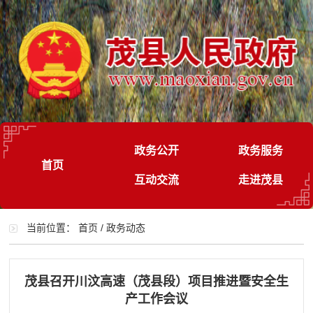
政务公开
政务服务
首页
互动交流
走进茂县
当前位置：
首页
/
政务动态
茂县召开川汶高速（茂县段）项目推进暨安全生
产工作会议