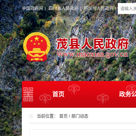
中国政府网
|
四川省人民政府
|
阿坝州人民政府
|
首页
政务
当前位置：
首页
/
部门动态