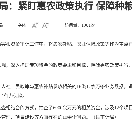
局：紧盯惠农政策执行 保障种
局
字体：
访问量：
1001次
落实和资金审计工作中，将惠农补贴、农业保险政策等作为重点
法规，深入梳理专项资金的政策要求和目标，明确惠农政策执行
人社、民政等与惠农补贴发放相关的16类12余万条业务数据，
供了有力保障。
相结合的方式，抽查了6000余万元的相关资金，涉及12个项目
金管理、项目建设等方面存在的10余个问题。（县审计局）